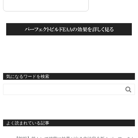
気になるワードを検索

よく読まれている記事