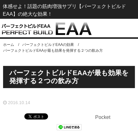
体感せよ！話題の筋肉増強サプリ【パーフェクトビルド
EAA】の絶大な効果！
ホーム
/
パーフェクトビルドEAAの効果
/
パーフェクトビルドEAAが最も効果を発揮する２つの飲み方
パーフェクトビルドEAAが最も効果を
発揮する２つの飲み方
2016.10.14
Pocket