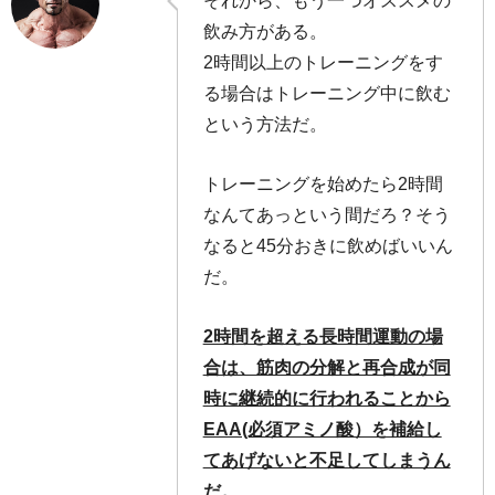
それから、もう一つオススメの
飲み方がある。
2時間以上のトレーニングをす
る場合はトレーニング中に飲む
という方法だ。
トレーニングを始めたら2時間
なんてあっという間だろ？そう
なると45分おきに飲めばいいん
だ。
2時間を超える長時間運動の場
合は、筋肉の分解と再合成が同
時に継続的に行われることから
EAA(必須アミノ酸）を補給し
てあげないと不足してしまうん
だ。