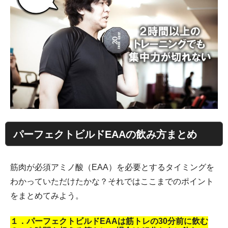
パーフェクトビルドEAAの飲み方まとめ
筋肉が必須アミノ酸（EAA）を必要とするタイミングを
わかっていただけたかな？それではここまでのポイント
をまとめてみよう。
１．パーフェクトビルドEAAは筋トレの30分前に飲む