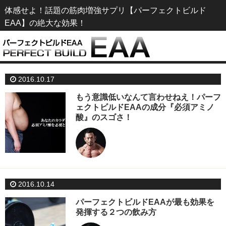
体感せよ！話題の筋肉増強サプリ【パーフェクトビルド
EAA】の絶大な効果！
2016.10.17
もう意識低いなんて言わせねえ！パーフ
ェクトビルドEAAの成分『必須アミノ
酸』のスゴさ！
2016.10.14
パーフェクトビルドEAAが最も効果を
発揮する２つの飲み方